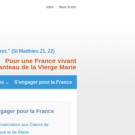
Infos
Nous écrire
ez." (St Matthieu 21, 22)
Pour une France vivant
anteau de la Vierge Marie
es
S’engager pour la France
gager pour la France
nsécration aux Cœurs de
sus et de Marie