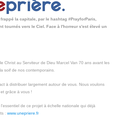
frappé la capitale, par le hashtag #PrayforParis,
tournés vers le Ciel. Face à l'horreur s'est élevé un
le Christ au Serviteur de Dieu Marcel Van 70 ans avant les
 la soif de nos contemporains.
ract à distribuer largement autour de vous. Nous voulons
 et grâce à vous !
 l'essentiel de ce projet à échelle nationale qui déjà
ts :
www.unepriere.fr