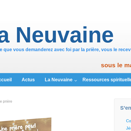
a Neuvaine
e que vous demanderez avec foi par la prière, vous le recevr
sous le m
cueil
Actus
La Neuvaine
Ressources spirituell
e prière
S’en
Co
Jé