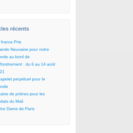
cles récents
 france Prie
ande Neuvaine pour notre
nde au bord de
effondrement : du 6 au 14 août
21
apelet perpétuel pour le
onde
aine de prières pour les
ldats du Mali
tre Dame de Paris